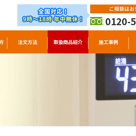
ご相談はお
0120-5
方
注文方法
取扱商品紹介
施工事例