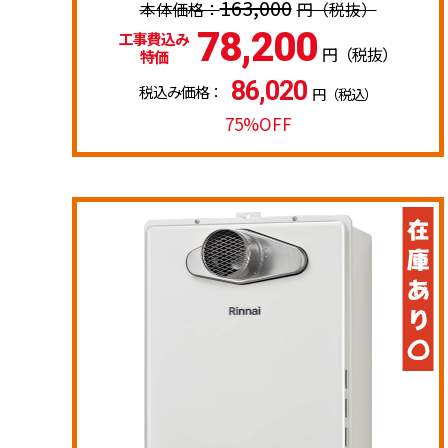
163,000
円（税抜）
78,200
工事費込み
円（税抜）
特価
86,020
税込み価格：
円（税込）
75%OFF