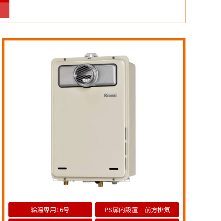
給湯専用16号
PS扉内設置 前方排気