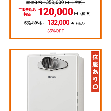
359,000
円（税抜）
120,000
工事費込み
円（税抜）
特価
132,000
税込み価格：
円（税込）
86%OFF