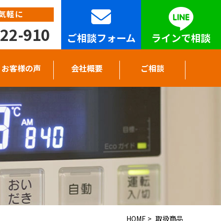
気軽に
22-910
ご相談フォーム
ラインで相談
お客様の声
会社概要
ご相談
HOME
>
取扱商品