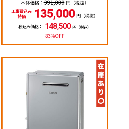
391,000
円（税抜）
135,000
工事費込み
円（税抜）
特価
148,500
税込み価格：
円（税込）
83%OFF