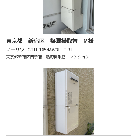
東京都 新宿区 熱源機取替 M様
ノーリツ
GTH-1654AW3H-T BL
東京都新宿区西新宿 熱源機取替 マンション