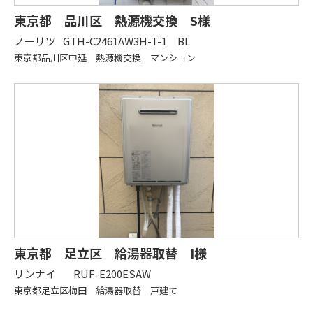
東京都 品川区 熱源機交換 S様
ノーリツ
GTH-C2461AW3H-T-1 BL
東京都品川区中延 熱源機交換 マンション
東京都 足立区 給湯器取替 I様
リンナイ
RUF-E200ESAW
東京都足立区梅田 給湯器取替 戸建て