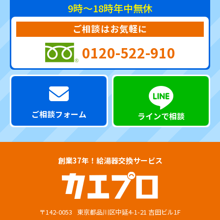
9時～18時
年中無休
ご相談はお気軽に
0120-522-910
ご相談フォーム
ラインで相談
創業37年！給湯器交換サービス
〒142-0053
東京都品川区中延4-1-21 吉田ビル1F