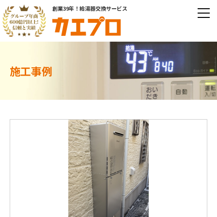
創業39年！給湯器交換サービス
施工事例