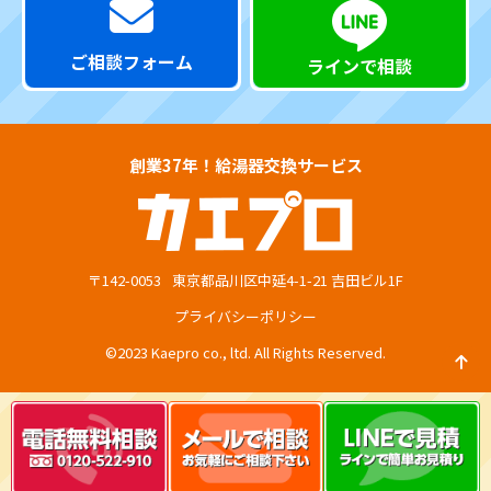
ご相談フォーム
ラインで相談
創業37年！給湯器交換サービス
〒142-0053
東京都品川区中延4-1-21 吉田ビル1F
プライバシーポリシー
©2023 Kaepro co., ltd. All Rights Reserved.