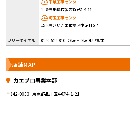
千葉工事センター
千葉県船橋市習志野台5-4-11
埼玉工事センター
埼玉県さいたま市緑区中尾110-2
フリーダイヤル
0120-522-910（9時～18時 年中無休）
店舗MAP
カエプロ事業本部
〒142-0053
東京都品川区中延4-1-21