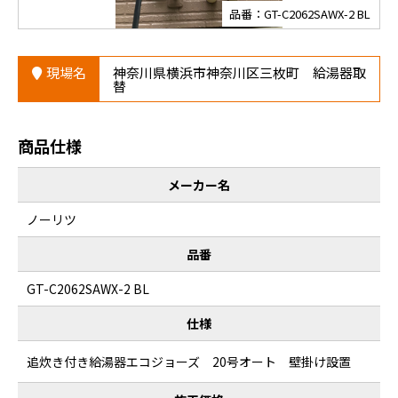
品番：GT-C2062SAWX-2 BL
現場名
神奈川県横浜市神奈川区三枚町 給湯器取
替
商品仕様
メーカー名
ノーリツ
品番
GT-C2062SAWX-2 BL
仕様
追炊き付き給湯器エコジョーズ 20号オート 壁掛け設置