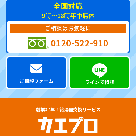
全国対応
9時～18時
年中無休
ご相談はお気軽に
0120-522-910
ご相談フォーム
ラインで相談
創業37年！給湯器交換サービス