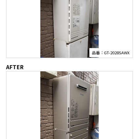
品番：GT-2028SAWX
AFTER