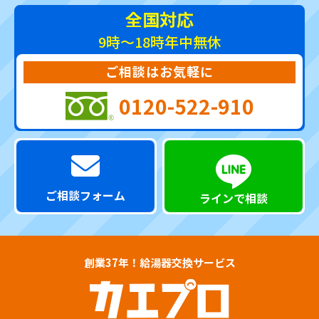
全国対応
9時～18時
年中無休
ご相談はお気軽に
0120-522-910
ご相談フォーム
ラインで相談
創業37年！給湯器交換サービス