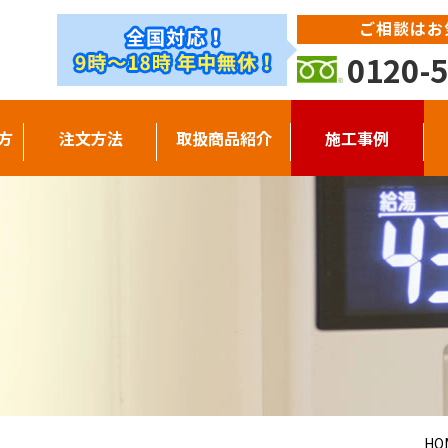
ご相談はお
0120-5
方
注文方法
取扱商品紹介
施工事例
HO