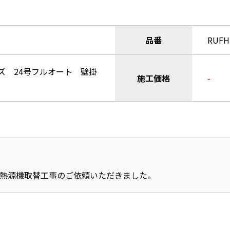
品番
RUFH
ズ 24号フルオート 壁掛
施工価格
-
、熱源機取替工事のご依頼いただきました。