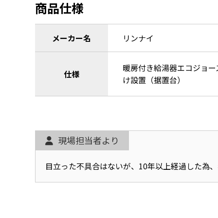
商品仕様
メーカー名
リンナイ
暖房付き給湯器エコジョー
仕様
け設置（据置台）
現場担当者より
目立った不具合はないが、10年以上経過した為