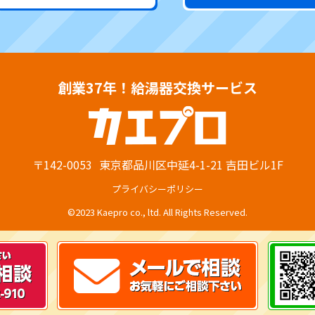
創業37年！給湯器交換サービス
〒142-0053
東京都品川区中延4-1-21 吉田ビル1F
プライバシーポリシー
©2023 Kaepro co., ltd. All Rights Reserved.