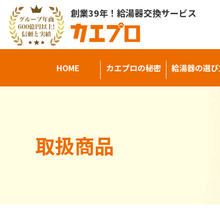
創業39年！給湯器交換サービス
HOME
カエプロの秘密
給湯器の選び
取扱商品