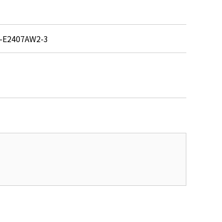
-E2407AW2-3