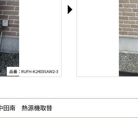
品番：RUFH-K2403SAW2-3
中田南 熱源機取替