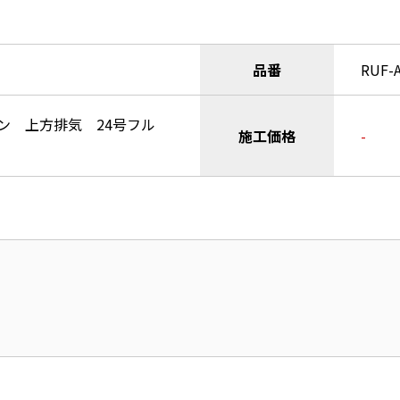
品番
RUF-
ン 上方排気 24号フル
施工価格
-