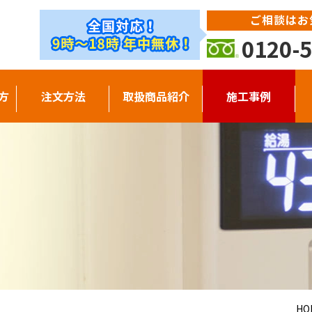
ご相談はお
0120-5
方
注文方法
取扱商品紹介
施工事例
HO