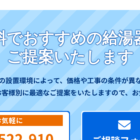
料でおすすめの給湯
ご提案いたします
の設置環境によって、価格や工事の条件が異
お客様別に最適なご提案をいたしますので、お
お気軽に
522-910