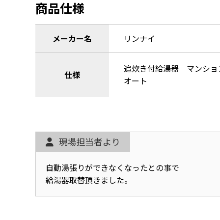
商品仕様
メーカー名
リンナイ
追炊き付給湯器 マンショ
仕様
オート
現場担当者より
自動湯張りができなくなったとの事で
給湯器取替頂きました。