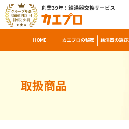
創業39年！給湯器交換サービス
HOME
カエプロの秘密
給湯器の選び
取扱商品