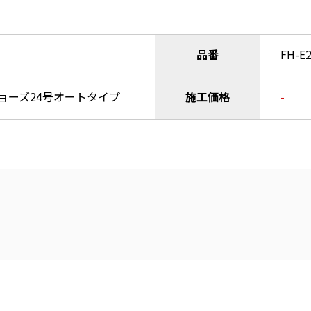
品番
FH-E
ョーズ24号オートタイプ
施工価格
-