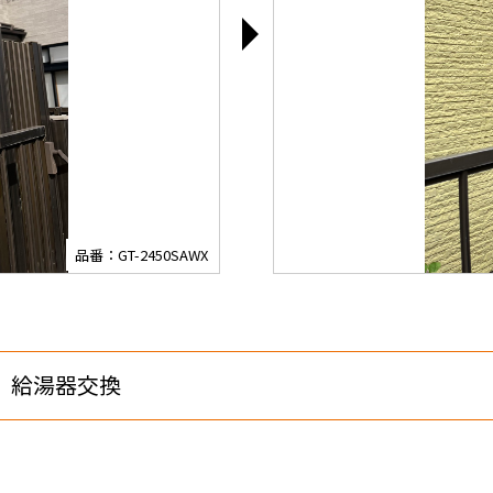
品番：GT-2450SAWX
 給湯器交換