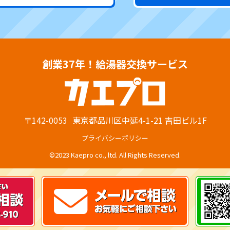
創業37年！給湯器交換サービス
〒142-0053
東京都品川区中延4-1-21 吉田ビル1F
プライバシーポリシー
©2023 Kaepro co., ltd. All Rights Reserved.