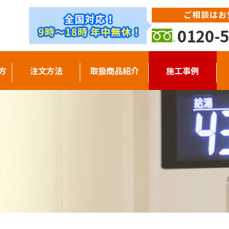
ご相談はお
0120-5
方
注文方法
取扱商品紹介
施工事例