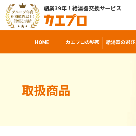
創業39年！給湯器交換サービス
HOME
カエプロの秘密
給湯器の選び
取扱商品