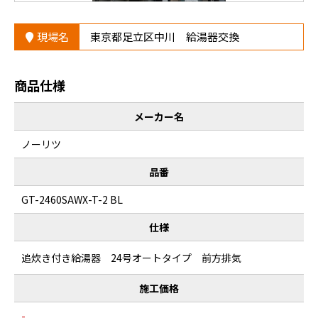
現場名
東京都足立区中川 給湯器交換
商品仕様
メーカー名
ノーリツ
品番
GT-2460SAWX-T-2 BL
仕様
追炊き付き給湯器 24号オートタイプ 前方排気
施工価格
-