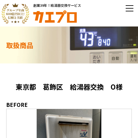
創業39年！給湯器交換サービス
取扱商品
東京都 葛飾区 給湯器交換 O様
BEFORE