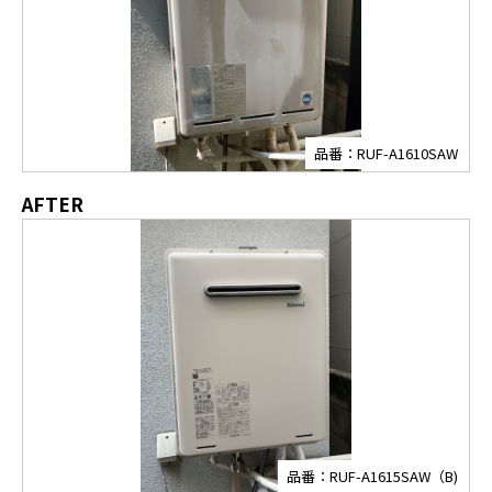
品番：RUF-A1610SAW
AFTER
品番：RUF-A1615SAW（B)