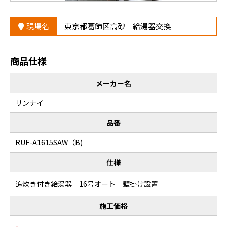
現場名
東京都葛飾区高砂 給湯器交換
商品仕様
メーカー名
リンナイ
品番
RUF-A1615SAW（B)
仕様
追炊き付き給湯器 16号オート 壁掛け設置
施工価格
-