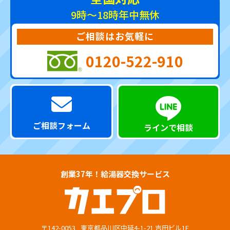
9時～18時
年中無休
ご相談はお気軽に
0120-522-910
ご相談フォーム
ラインで相談
創業37年！給湯器交換サービス
〒142-0053
東京都品川区中延4-1-21 吉田ビル1F