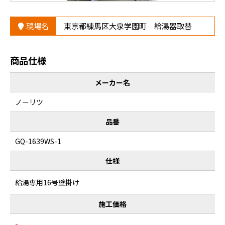
現場名
東京都練馬区大泉学園町 給湯器取替
商品仕様
メーカー名
ノーリツ
品番
GQ-1639WS-1
仕様
給湯専用16号壁掛け
施工価格
-