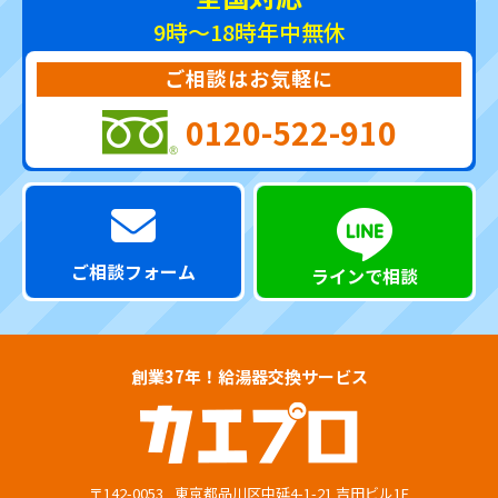
9時～18時
年中無休
ご相談はお気軽に
0120-522-910
ご相談フォーム
ラインで相談
創業37年！給湯器交換サービス
〒142-0053
東京都品川区中延4-1-21 吉田ビル1F