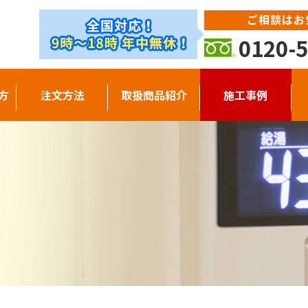
ご相談はお
0120-5
方
注文方法
取扱商品紹介
施工事例