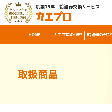
創業39年！給湯器交換サービス
HOME
カエプロの秘密
給湯器の選び
取扱商品