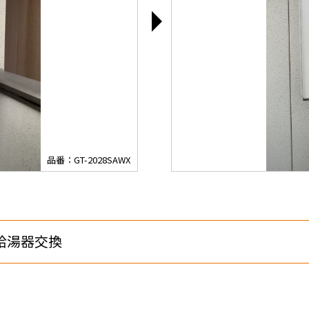
品番：GT-2028SAWX
給湯器交換