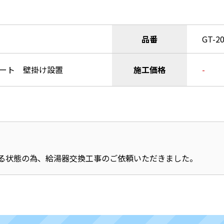
品番
GT-2
オート 壁掛け設置
施工価格
-
る状態の為、給湯器交換工事のご依頼いただきました。