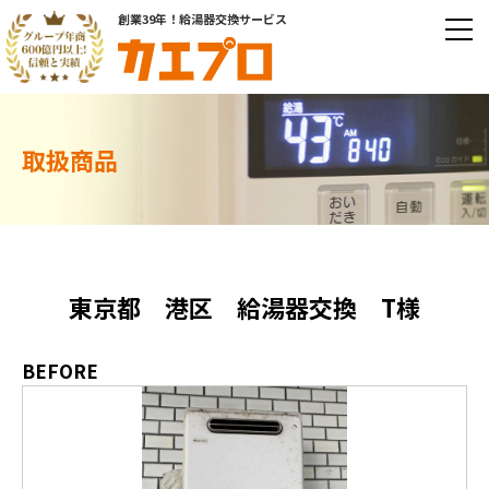
創業39年！給湯器交換サービス
取扱商品
東京都 港区 給湯器交換 T様
BEFORE