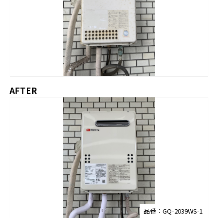
AFTER
品番：GQ-2039WS-1