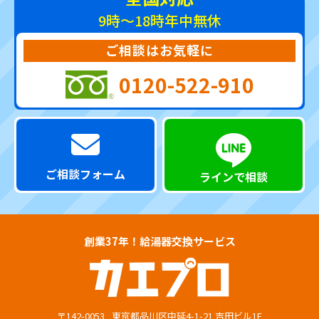
9時～18時
年中無休
ご相談はお気軽に
0120-522-910
ご相談フォーム
ラインで相談
創業37年！給湯器交換サービス
〒142-0053
東京都品川区中延4-1-21 吉田ビル1F