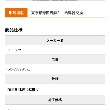
現場名
東京都港区西麻布 給湯器交換
商品仕様
メーカー名
ノーリツ
品番
GQ-2039WS-1
仕様
給湯専用20号壁掛け
施工価格
-