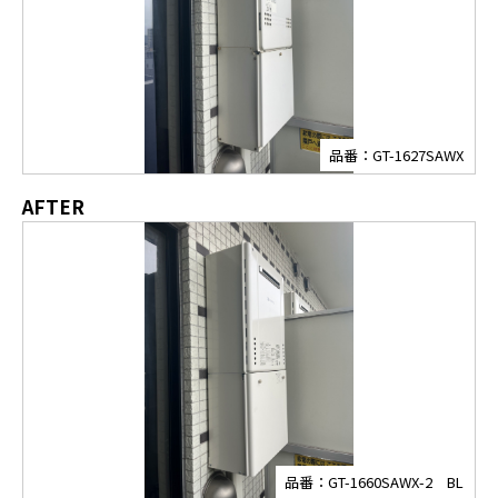
品番：GT-1627SAWX
AFTER
品番：GT-1660SAWX-2 BL