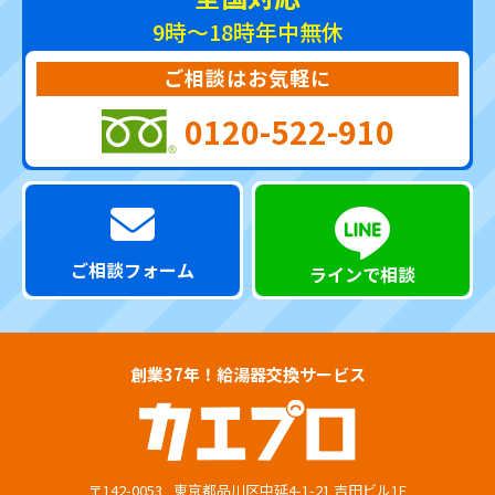
9時～18時
年中無休
ご相談はお気軽に
0120-522-910
ご相談フォーム
ラインで相談
創業37年！給湯器交換サービス
〒142-0053
東京都品川区中延4-1-21 吉田ビル1F