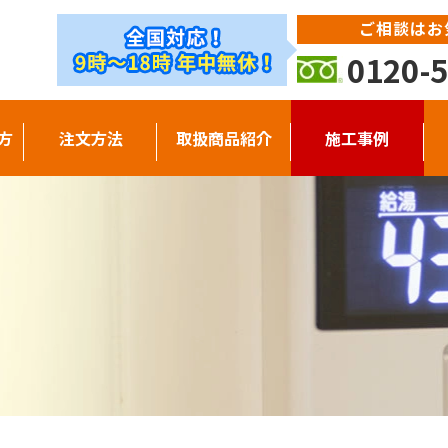
ご相談はお
0120-5
方
注文方法
取扱商品紹介
施工事例