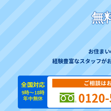
無
お住まい
経験豊富なスタッフが
ご相談は
全国対応
9時～18時
0120-
年中無休