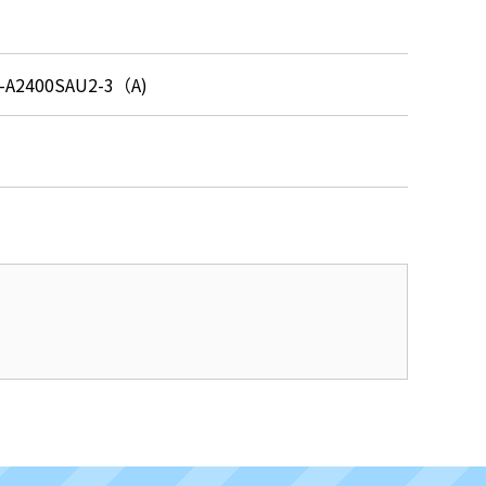
-A2400SAU2-3（A)