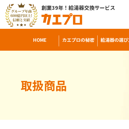
創業39年！給湯器交換サービス
HOME
カエプロの秘密
給湯器の選び
取扱商品