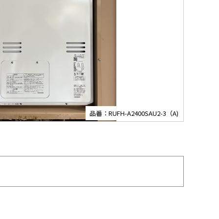
品番：RUFH-A2400SAU2-3（A)