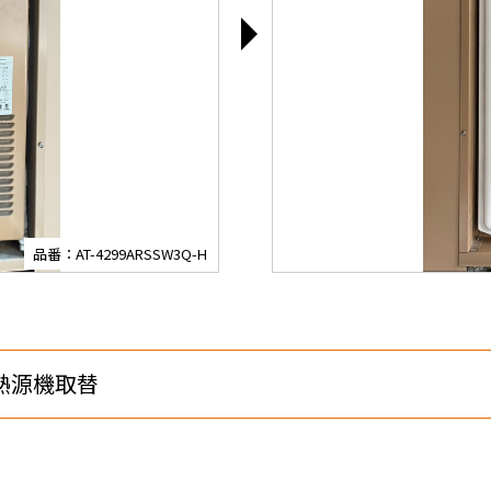
品番：AT-4299ARSSW3Q-H
熱源機取替