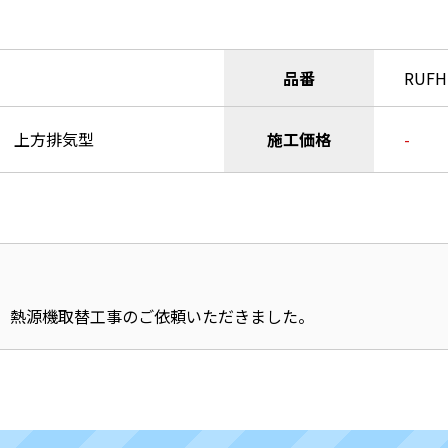
品番
RUFH
ト 上方排気型
施工価格
-
、熱源機取替工事のご依頼いただきました。