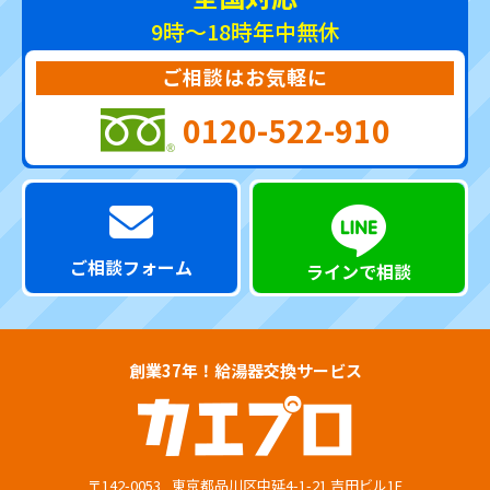
9時～18時
年中無休
ご相談はお気軽に
0120-522-910
ご相談フォーム
ラインで相談
創業37年！給湯器交換サービス
〒142-0053
東京都品川区中延4-1-21 吉田ビル1F