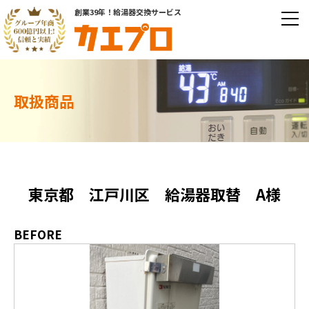
創業39年！給湯器交換サービス
取扱商品
東京都 江戸川区 給湯器取替 A様
BEFORE