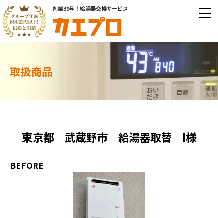
創業39年！給湯器交換サービス
取扱商品
東京都 武蔵野市 給湯器取替 I様
BEFORE