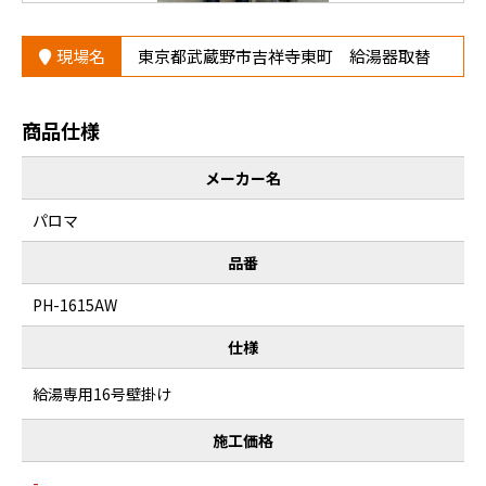
現場名
東京都武蔵野市吉祥寺東町 給湯器取替
商品仕様
メーカー名
パロマ
品番
PH-1615AW
仕様
給湯専用16号壁掛け
施工価格
-