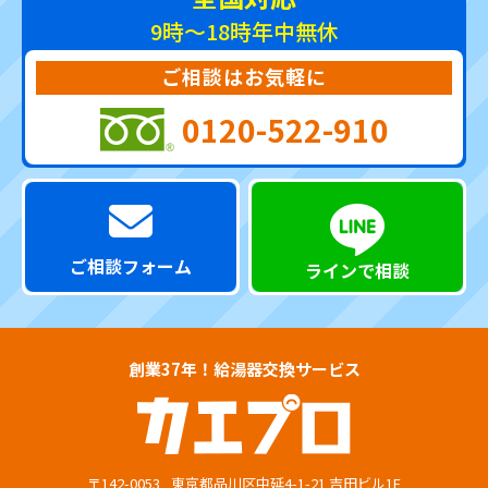
9時～18時
年中無休
ご相談はお気軽に
0120-522-910
ご相談フォーム
ラインで相談
創業37年！給湯器交換サービス
〒142-0053
東京都品川区中延4-1-21 吉田ビル1F