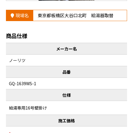
現場名
東京都板橋区大谷口北町 給湯器取替
商品仕様
メーカー名
ノーリツ
品番
GQ-1639WS-1
仕様
給湯専用16号壁掛け
施工価格
-