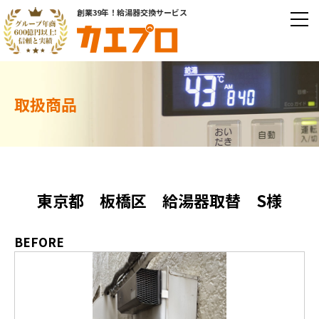
創業39年！給湯器交換サービス
取扱商品
東京都 板橋区 給湯器取替 S様
BEFORE