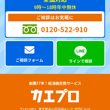
9時～18時
年中無休
ご相談はお気軽に
0120-522-910
ご相談フォーム
ラインで相談
創業37年！給湯器交換サービス
〒142-0053
東京都品川区中延4-1-21 吉田ビル1F