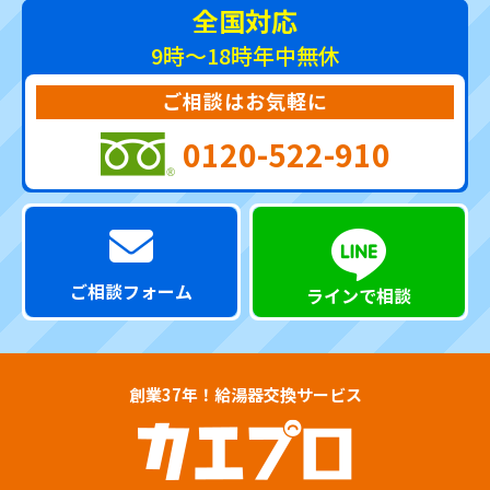
全国対応
9時～18時
年中無休
ご相談はお気軽に
0120-522-910
ご相談フォーム
ラインで相談
創業37年！給湯器交換サービス