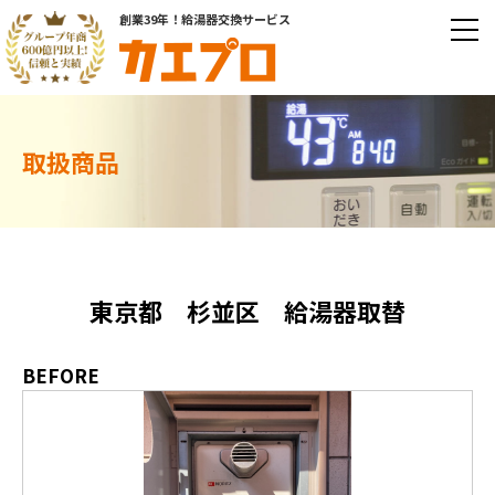
創業39年！給湯器交換サービス
取扱商品
東京都 杉並区 給湯器取替
BEFORE