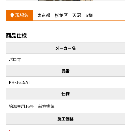
現場名
東京都 杉並区 天沼 S様
商品仕様
メーカー名
パロマ
品番
PH-1615AT
仕様
給湯専用16号 前方排気
施工価格
-