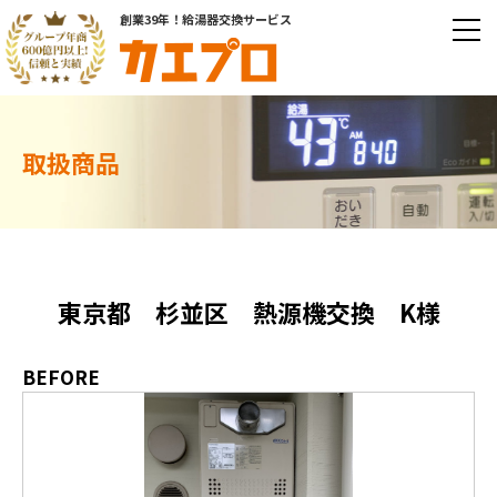
創業39年！給湯器交換サービス
取扱商品
東京都 杉並区 熱源機交換 K様
BEFORE