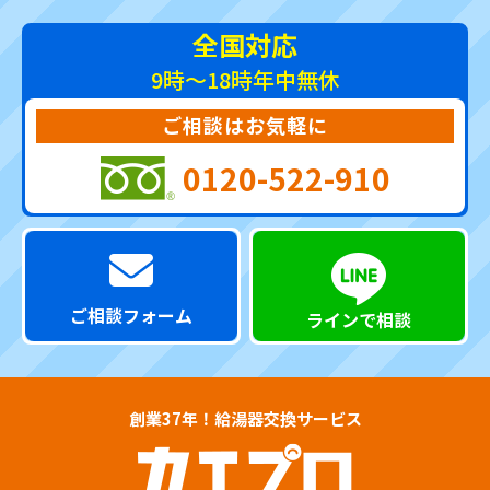
全国対応
9時～18時
年中無休
ご相談はお気軽に
0120-522-910
ご相談フォーム
ラインで相談
創業37年！給湯器交換サービス