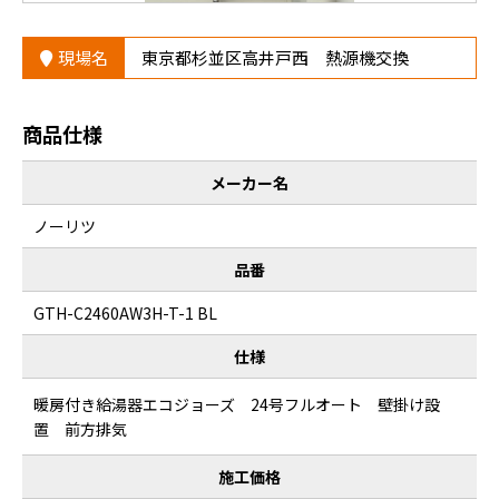
現場名
東京都杉並区高井戸西 熱源機交換
商品仕様
メーカー名
ノーリツ
品番
GTH-C2460AW3H-T-1 BL
仕様
暖房付き給湯器エコジョーズ 24号フルオート 壁掛け設
置 前方排気
施工価格