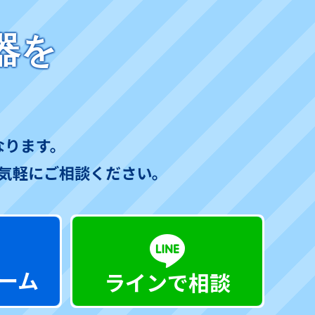
器を
なります。
気軽にご相談ください。
ーム
ラインで相談