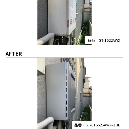
品番：GT-1622AWX
AFTER
品番：GT-C1662SAWX-2 BL