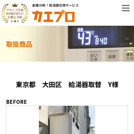
創業39年！給湯器交換サービス
取扱商品
東京都 大田区 給湯器取替 Y様
BEFORE