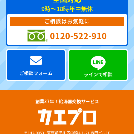
9時～18時
年中無休
ご相談はお気軽に
0120-522-910
ご相談フォーム
ラインで相談
創業37年！給湯器交換サービス
〒142-0053
東京都品川区中延4-1-21 吉田ビル1F