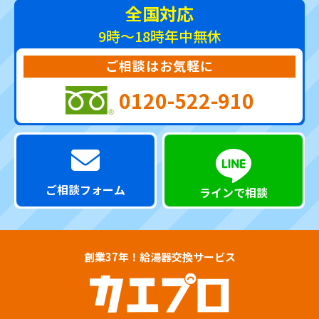
全国対応
9時～18時
年中無休
ご相談はお気軽に
0120-522-910
ご相談フォーム
ラインで相談
創業37年！給湯器交換サービス