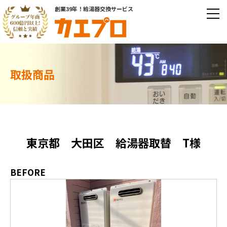
創業39年！給湯器交換サービス
取扱商品
東京都 大田区 給湯器取替 T様
BEFORE