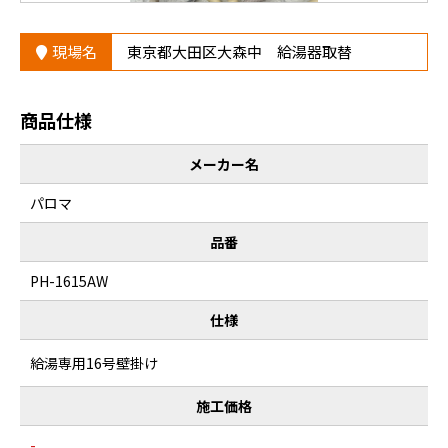
現場名
東京都大田区大森中 給湯器取替
商品仕様
メーカー名
パロマ
品番
PH-1615AW
仕様
給湯専用16号壁掛け
施工価格
-