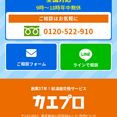
9時～18時
年中無休
ご相談はお気軽に
0120-522-910
ご相談フォーム
ラインで相談
創業37年！給湯器交換サービス
〒142-0053
東京都品川区中延4-1-21 吉田ビル1F