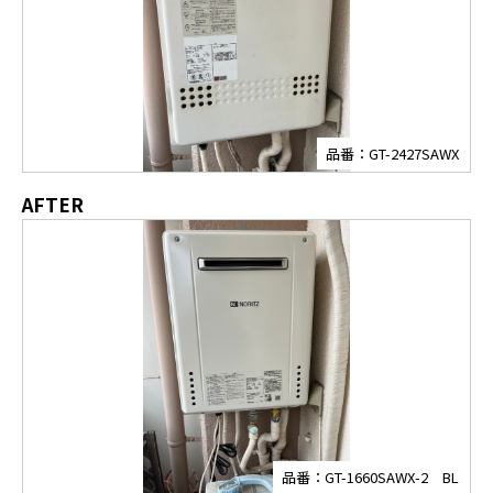
品番：GT-2427SAWX
AFTER
品番：GT-1660SAWX-2 BL