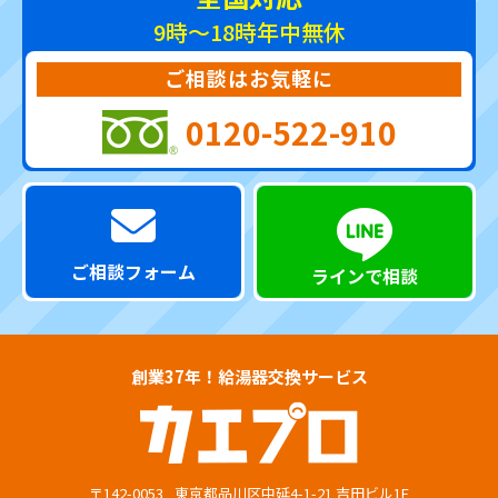
9時～18時
年中無休
ご相談はお気軽に
0120-522-910
ご相談フォーム
ラインで相談
創業37年！給湯器交換サービス
〒142-0053
東京都品川区中延4-1-21 吉田ビル1F