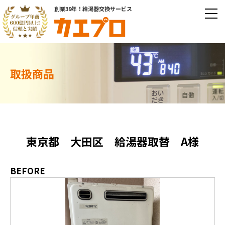
創業39年！給湯器交換サービス
取扱商品
東京都 大田区 給湯器取替 A様
BEFORE