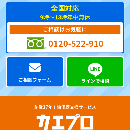
全国対応
9時～18時
年中無休
ご相談はお気軽に
0120-522-910
ご相談フォーム
ラインで相談
創業37年！給湯器交換サービス