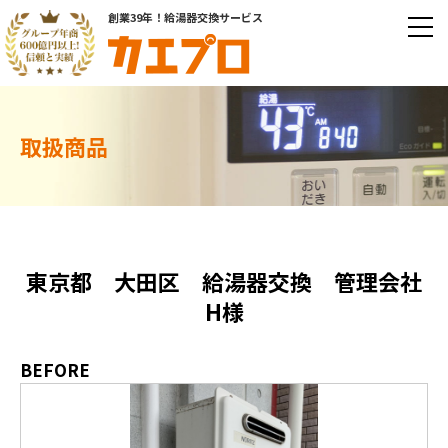
創業39年！給湯器交換サービス
取扱商品
東京都 大田区 給湯器交換 管理会社
H様
BEFORE