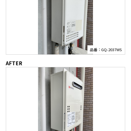
品番：GQ-2037WS
AFTER