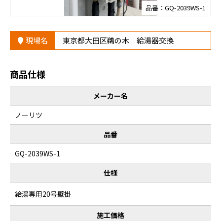
品番：GQ-2039WS-1
現場名
東京都大田区鵜の木 給湯器交換
商品仕様
メーカー名
ノーリツ
品番
GQ-2039WS-1
仕様
給湯専用20号壁掛
施工価格