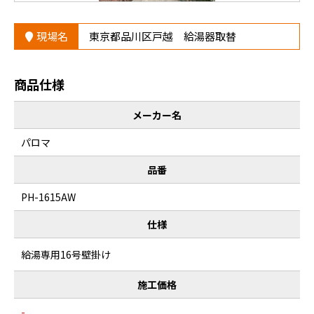
現場名
東京都品川区戸越 給湯器取替
商品仕様
メーカー名
パロマ
品番
PH-1615AW
仕様
給湯専用16号壁掛け
施工価格
-