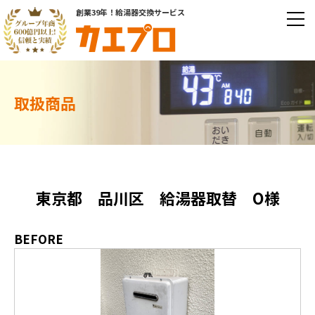
創業39年！給湯器交換サービス
取扱商品
東京都 品川区 給湯器取替 O様
BEFORE