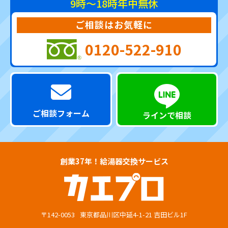
9時～18時
年中無休
ご相談はお気軽に
0120-522-910
ご相談フォーム
ラインで相談
創業37年！給湯器交換サービス
〒142-0053
東京都品川区中延4-1-21 吉田ビル1F