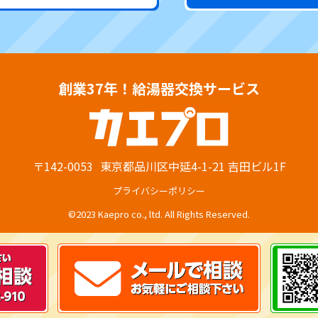
創業37年！給湯器交換サービス
〒142-0053
東京都品川区中延4-1-21 吉田ビル1F
プライバシーポリシー
©2023 Kaepro co., ltd. All Rights Reserved.