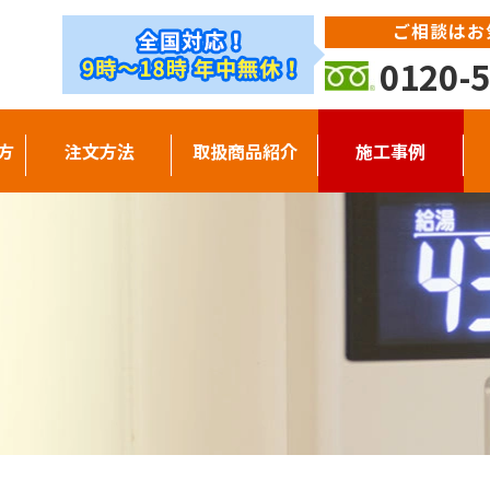
ご相談はお
0120-5
方
注文方法
取扱商品紹介
施工事例