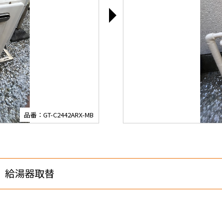
品番：GT-C2442ARX-MB
 給湯器取替