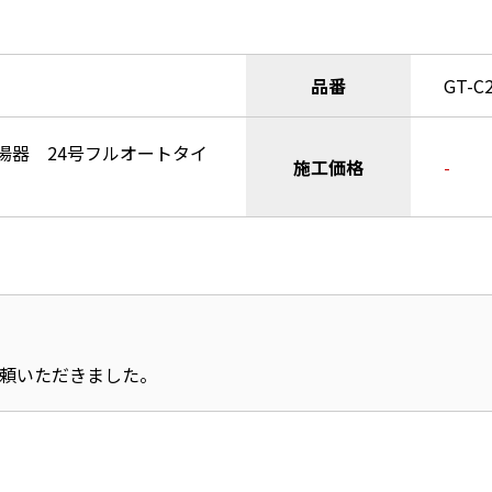
品番
GT-C
湯器 24号フルオートタイ
施工価格
-
依頼いただきました。