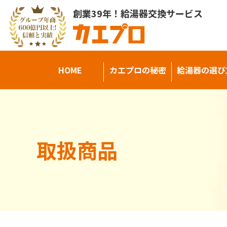
創業39年！給湯器交換サービス
HOME
カエプロの秘密
給湯器の選び
取扱商品