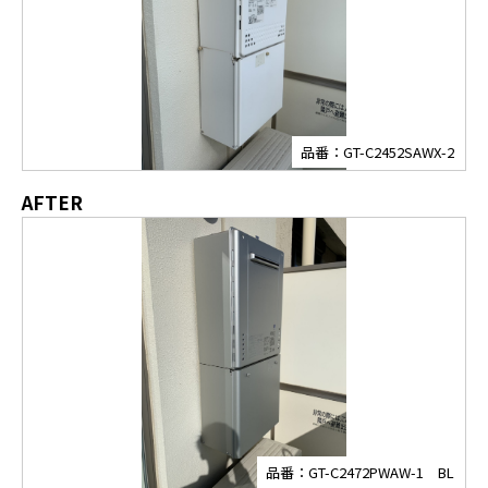
品番：GT-C2452SAWX-2
AFTER
品番：GT-C2472PWAW-1 BL