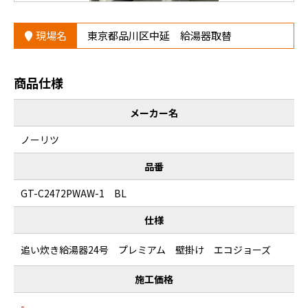
現場名
東京都品川区中延 給湯器取替
商品仕様
メーカー名
ノーリツ
品番
GT-C2472PWAW-1 BL
仕様
追い炊き給湯器24号 プレミアム 壁掛け エコジョーズ
施工価格
-