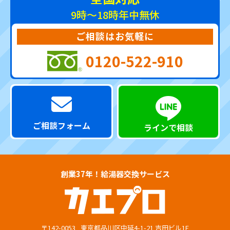
9時～18時
年中無休
ご相談はお気軽に
0120-522-910
ご相談フォーム
ラインで相談
創業37年！給湯器交換サービス
〒142-0053
東京都品川区中延4-1-21 吉田ビル1F