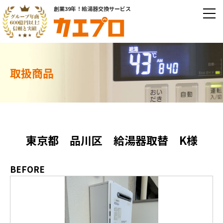
創業39年！給湯器交換サービス
取扱商品
東京都 品川区 給湯器取替 K様
BEFORE