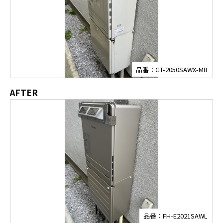
品番：GT-2050SAWX-MB
AFTER
品番：FH-E2021SAWL