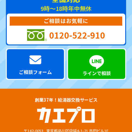
9時～18時
年中無休
ご相談はお気軽に
0120-522-910
ご相談フォーム
ラインで相談
創業37年！給湯器交換サービス
〒142-0053
東京都品川区中延4-1-21 吉田ビル1F