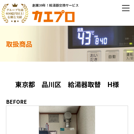
創業39年！給湯器交換サービス
取扱商品
東京都 品川区 給湯器取替 H様
BEFORE