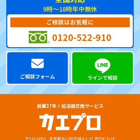
9時～18時
年中無休
ご相談はお気軽に
0120-522-910
ご相談フォーム
ラインで相談
創業37年！給湯器交換サービス
〒142-0053
東京都品川区中延4-1-21 吉田ビル1F