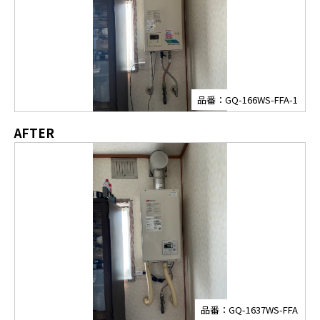
品番：GQ-166WS-FFA-1
AFTER
品番：GQ-1637WS-FFA