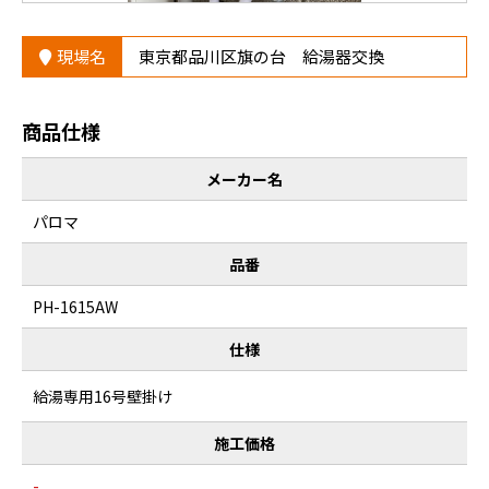
現場名
東京都品川区旗の台 給湯器交換
商品仕様
メーカー名
パロマ
品番
PH-1615AW
仕様
給湯専用16号壁掛け
施工価格
-