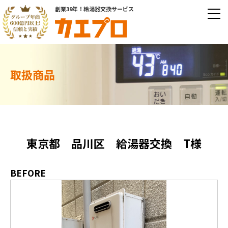
創業39年！給湯器交換サービス
取扱商品
東京都 品川区 給湯器交換 T様
BEFORE