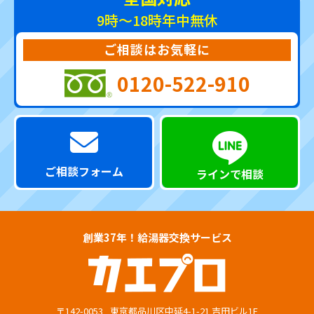
9時～18時
年中無休
ご相談はお気軽に
0120-522-910
ご相談フォーム
ラインで相談
創業37年！給湯器交換サービス
〒142-0053
東京都品川区中延4-1-21 吉田ビル1F