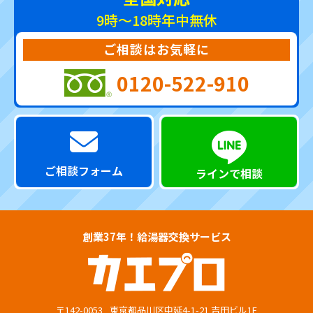
9時～18時
年中無休
ご相談はお気軽に
0120-522-910
ご相談フォーム
ラインで相談
創業37年！給湯器交換サービス
〒142-0053
東京都品川区中延4-1-21 吉田ビル1F