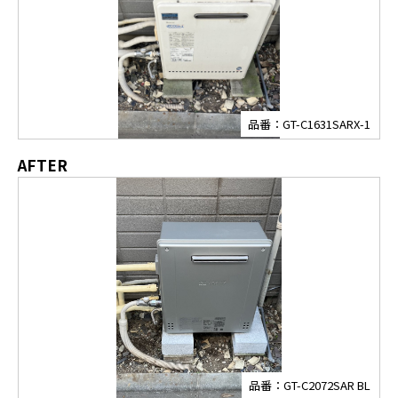
品番：GT-C1631SARX-1
AFTER
品番：GT-C2072SAR BL