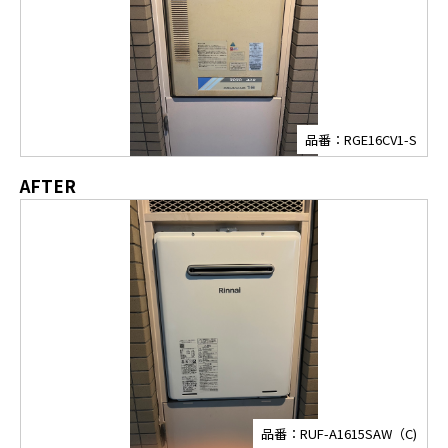
品番：RGE16CV1-S
AFTER
品番：RUF-A1615SAW（C)