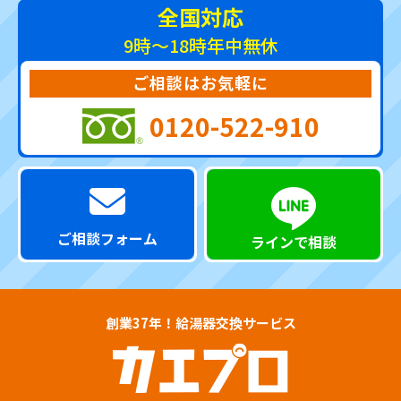
全国対応
9時～18時
年中無休
ご相談はお気軽に
0120-522-910
ご相談フォーム
ラインで相談
創業37年！給湯器交換サービス