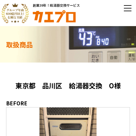
創業39年！給湯器交換サービス
取扱商品
東京都 品川区 給湯器交換 O様
BEFORE