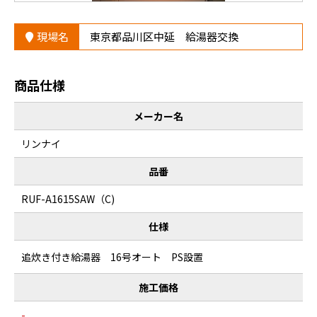
現場名
東京都品川区中延 給湯器交換
商品仕様
メーカー名
リンナイ
品番
RUF-A1615SAW（C)
仕様
追炊き付き給湯器 16号オート PS設置
施工価格
-