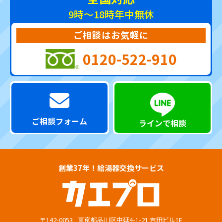
9時～18時
年中無休
ご相談はお気軽に
0120-522-910
ご相談フォーム
ラインで相談
創業37年！給湯器交換サービス
〒142-0053
東京都品川区中延4-1-21 吉田ビル1F