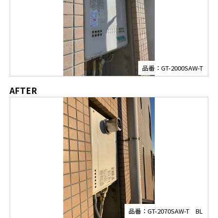
品番：GT-2000SAW-T
AFTER
品番：GT-2070SAW-T BL