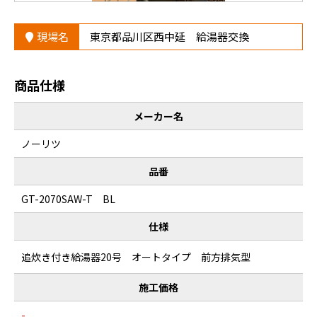
現場名
東京都品川区西中延 給湯器交換
商品仕様
メーカー名
ノーリツ
品番
GT-2070SAW-T BL
仕様
追炊き付き給湯器20号 オートタイプ 前方排気型
施工価格
-