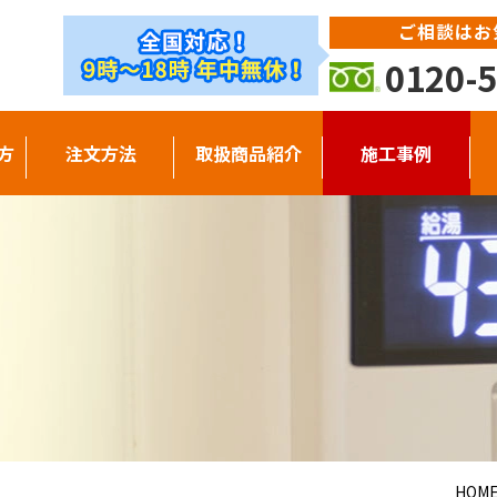
ご相談はお
0120-5
方
注文方法
取扱商品紹介
施工事例
HOM