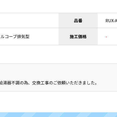
品番
RUX-A
アルコーブ排気型
施工価格
-
給湯器不調の為、交換工事のご依頼いただきました。