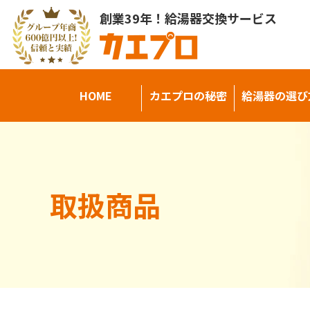
創業39年！給湯器交換サービス
HOME
カエプロの秘密
給湯器の選び
取扱商品