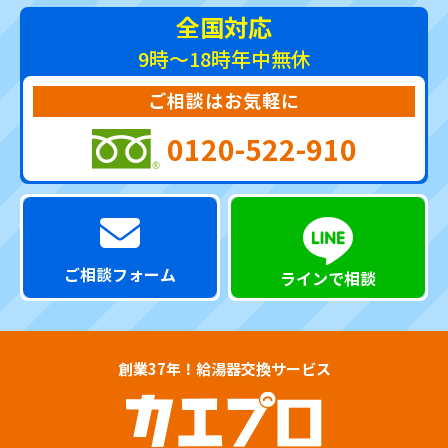
全国対応
9時～18時
年中無休
ご相談はお気軽に
0120-522-910
ご相談フォーム
ラインで相談
創業37年！給湯器交換サービス