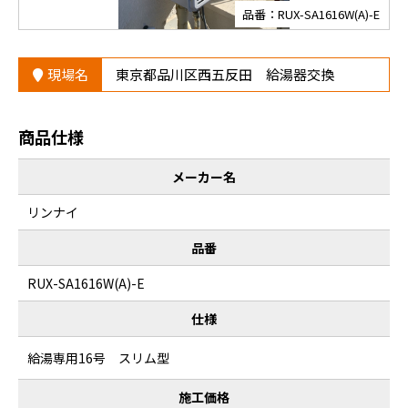
品番：RUX-SA1616W(A)-E
現場名
東京都品川区西五反田 給湯器交換
商品仕様
メーカー名
リンナイ
品番
RUX-SA1616W(A)-E
仕様
給湯専用16号 スリム型
施工価格