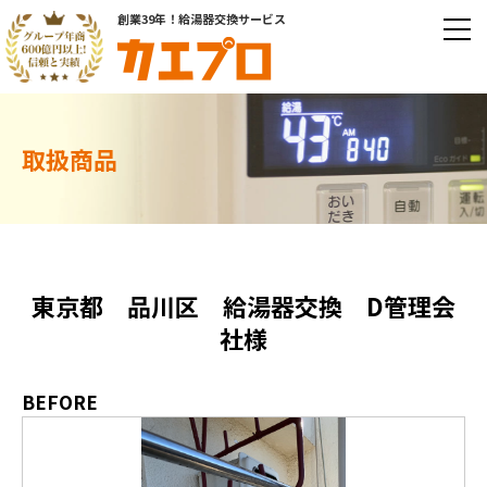
創業39年！給湯器交換サービス
取扱商品
東京都 品川区 給湯器交換 D管理会
社様
BEFORE