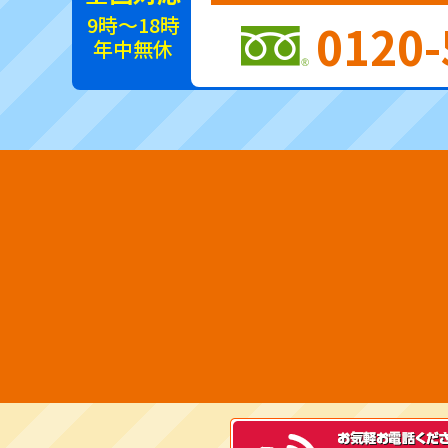
9時～18時
0120-
年中無休