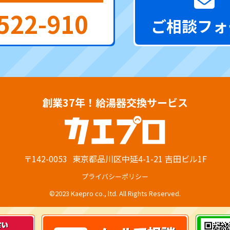
522-910
ご相談フォ
創業37年！給湯器交換サービス
〒142-0053
東京都品川区中延4-1-21 吉田ビル1F
プライバシーポリシー
©2023 Kaepro co., ltd. All Rights Reserved.