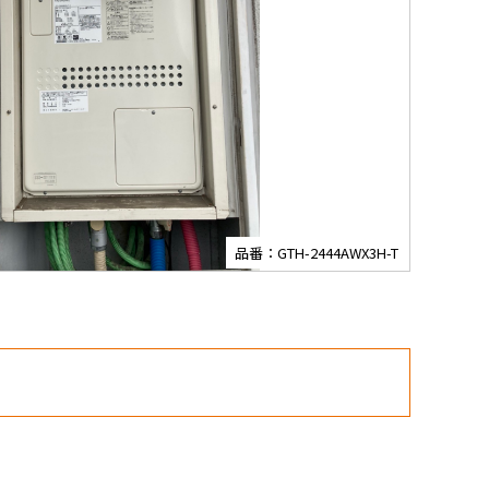
品番：GTH-2444AWX3H-T