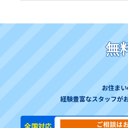
無
お住まい
経験豊富なスタッフが
ご相談は
全国対応