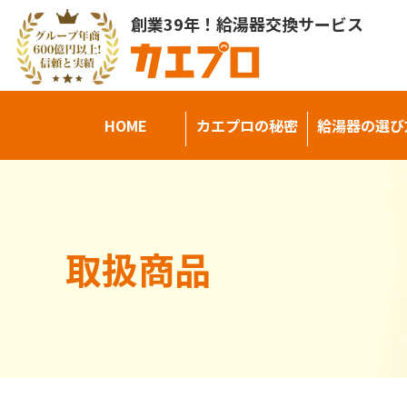
創業39年！給湯器交換サービス
HOME
カエプロの秘密
給湯器の選び
取扱商品