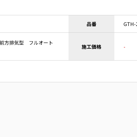
品番
GTH-
 前方排気型 フルオート
施工価格
-