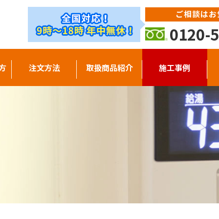
ご相談はお
0120-5
方
注文方法
取扱商品紹介
施工事例