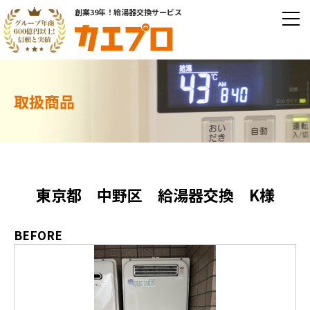
創業39年！給湯器交換サービス
取扱商品
東京都 中野区 給湯器交換 K様
BEFORE