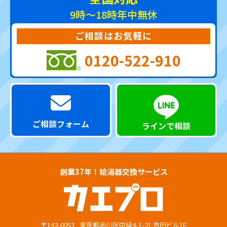
9時～18時
年中無休
ご相談はお気軽に
0120-522-910
ご相談フォーム
ラインで相談
創業37年！給湯器交換サービス
〒142-0053
東京都品川区中延4-1-21 吉田ビル1F