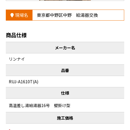
現場名
東京都中野区中野 給湯器交換
商品仕様
メーカー名
リンナイ
品番
RUJ-A1610T(A)
仕様
高温差し湯給湯器16号 壁掛け型
施工価格
-