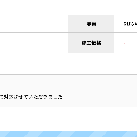
品番
RUX-
施工価格
-
て対応させていただきました。