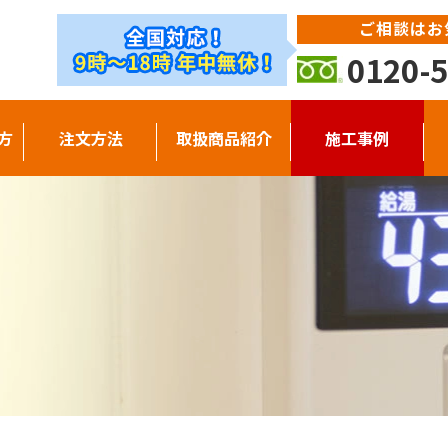
ご相談はお
0120-5
方
注文方法
取扱商品紹介
施工事例