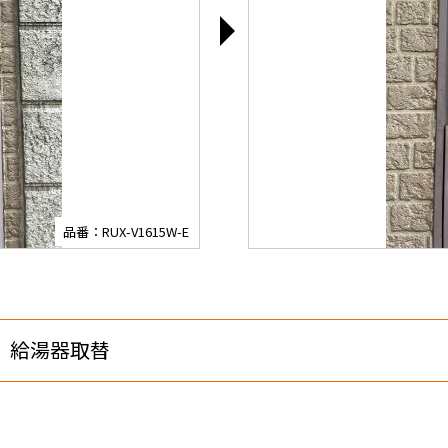
品番：RUX-V1615W-E
 給湯器取替