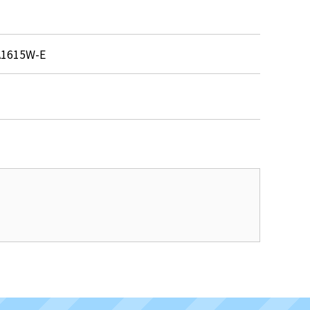
A1615W-E