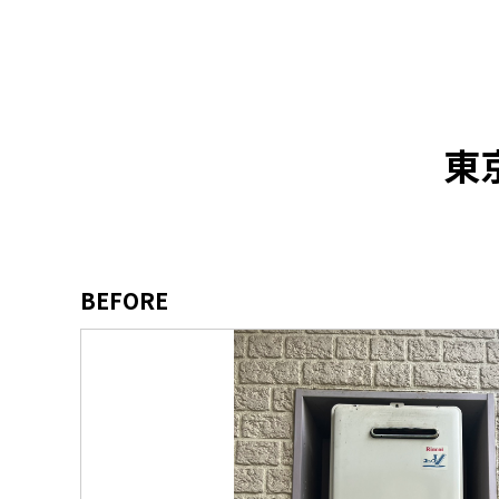
東
BEFORE