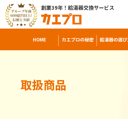
創業39年！給湯器交換サービス
HOME
カエプロの秘密
給湯器の選び
取扱商品