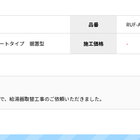
品番
RUF-
オートタイプ 据置型
施工価格
-
とで、給湯器取替工事のご依頼いただきました。