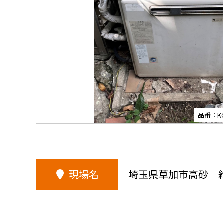
品番：KG-
現場名
埼玉県草加市高砂 