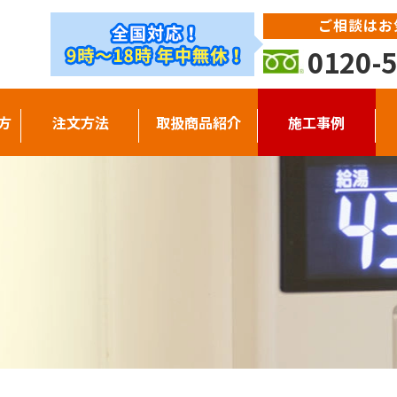
ご相談はお
0120-5
方
注文方法
取扱商品紹介
施工事例