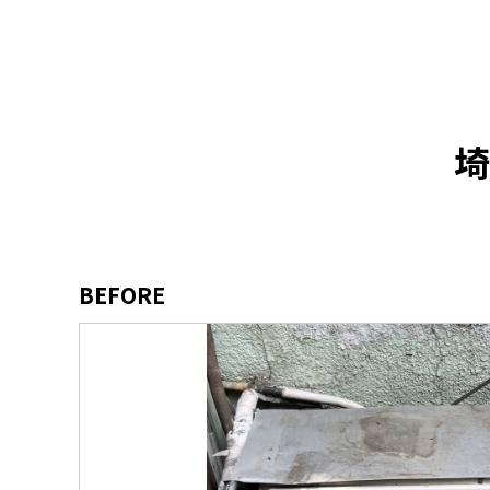
埼
BEFORE