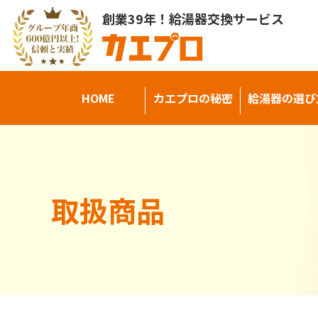
創業39年！給湯器交換サービス
HOME
カエプロの秘密
給湯器の選び
取扱商品