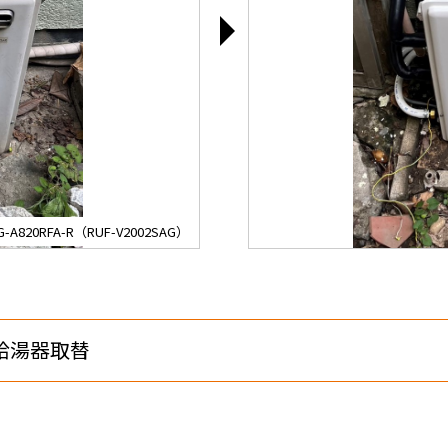
A820RFA-R（RUF-V2002SAG）
給湯器取替